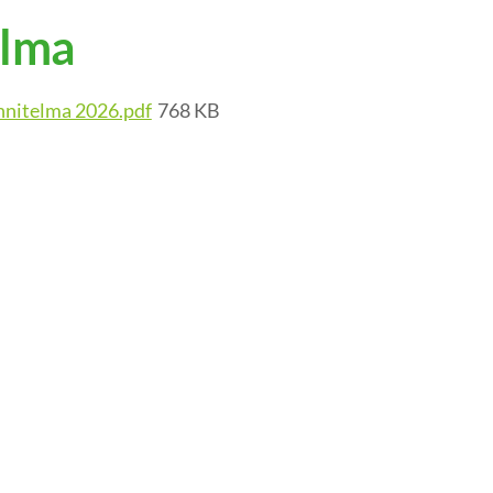
elma
nnitelma 2026.pdf
768 KB