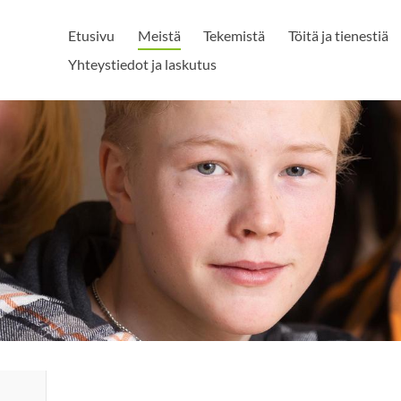
Etusivu
Meistä
Tekemistä
Töitä ja tienestiä
Yhteystiedot ja laskutus