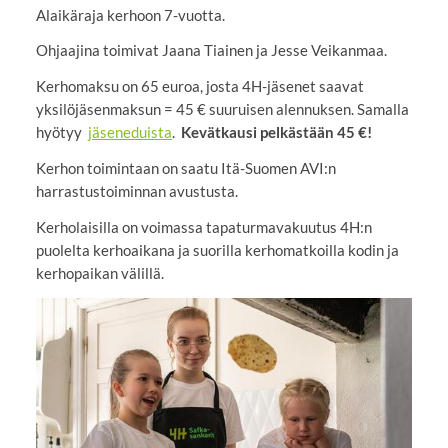
Alaikäraja kerhoon 7-vuotta.
Ohjaajina toimivat Jaana Tiainen ja Jesse Veikanmaa.
Kerhomaksu on 65 euroa, josta 4H-jäsenet saavat
yksilöjäsenmaksun = 45 € suuruisen alennuksen. Samalla
hyötyy
jäseneduista
.
Kevätkausi pelkästään 45 €!
Kerhon toimintaan on saatu Itä-Suomen AVI:n
harrastustoiminnan avustusta.
Kerholaisilla on voimassa tapaturmavakuutus 4H:n
puolelta kerhoaikana ja suorilla kerhomatkoilla kodin ja
kerhopaikan välillä.