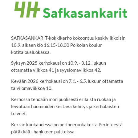
SAFKASANKARIT-kokkikerho kokoontuu keskiviikkoisin
10.9. alkaen klo 16.15-18.00 Poikolan koulun
kotitalousluokassa.
Syksyn 2025 kerhokausi on 10.9. - 3.12. lukuun
ottamatta viikkoa 41 ja syyslomaviikkoa 42.
Kevään 2026 kerhokausi on
7.1. - 6.5.
lukuun ottamatta
talvilomaviikkoa 10.
Kerhossa tehdään monipuolisesti erilaista ruokaa ja
leivotaan huomioiden kestävä kehitys ja kerholaisten
toiveet.
Kerran kuukaudessa on perinneruokakerta Perinteestä
pätäkkää - hankkeen puitteissa.