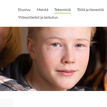
Etusivu
Meistä
Tekemistä
Töitä ja tienestiä
Yhteystiedot ja laskutus