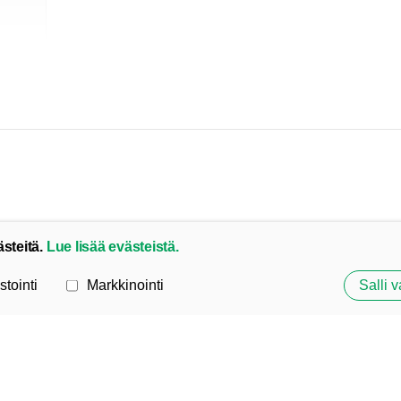
ästeitä.
Lue lisää evästeistä.
stointi
Markkinointi
Salli v