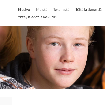
Etusivu
Meistä
Tekemistä
Töitä ja tienestiä
Yhteystiedot ja laskutus