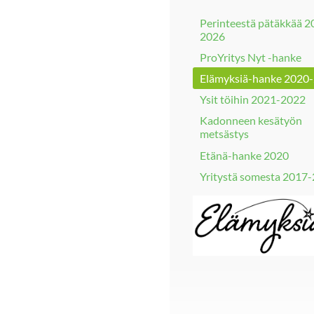
Perinteestä pätäkkää 2
2026
ProYritys Nyt -hanke
Elämyksiä-hanke 2020
Ysit töihin 2021-2022
Kadonneen kesätyön
metsästys
Etänä-hanke 2020
Yritystä somesta 2017