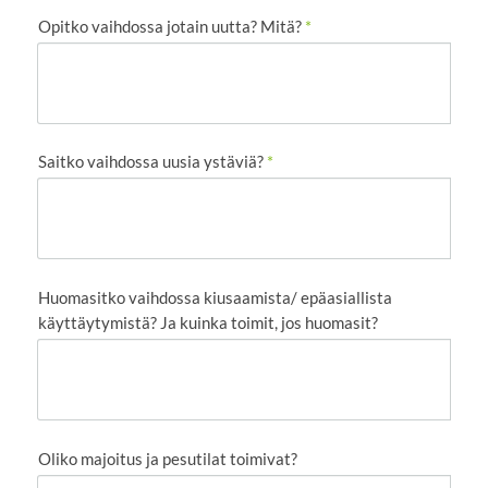
Opitko vaihdossa jotain uutta? Mitä?
*
Saitko vaihdossa uusia ystäviä?
*
Huomasitko vaihdossa kiusaamista/ epäasiallista
käyttäytymistä? Ja kuinka toimit, jos huomasit?
Oliko majoitus ja pesutilat toimivat?