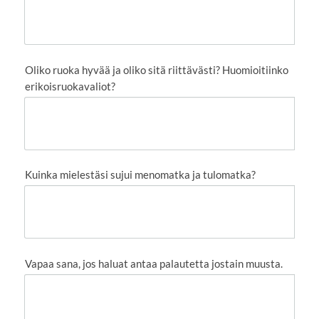
Oliko ruoka hyvää ja oliko sitä riittävästi? Huomioitiinko
erikoisruokavaliot?
Kuinka mielestäsi sujui menomatka ja tulomatka?
Vapaa sana, jos haluat antaa palautetta jostain muusta.